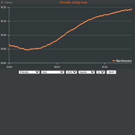
X
Pressão (inHg) hoje
Fechar