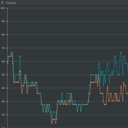
X
Fechar