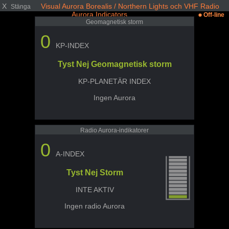
X
Visual Aurora Borealis / Northern Lights och VHF Radio
Stänga
Aurora Indicators
Off-line
Geomagnetisk storm
0
KP-INDEX
Tyst Nej Geomagnetisk storm
KP-PLANETÄR INDEX
Ingen Aurora
Radio Aurora-indikatorer
0
A-INDEX
Tyst Nej Storm
INTE AKTIV
Ingen radio Aurora