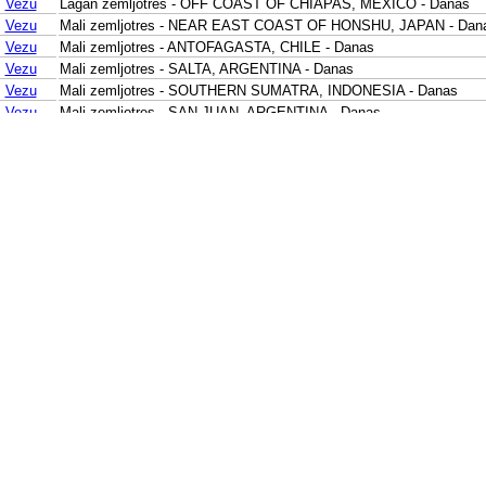
Vezu
Lagan zemljotres - OFF COAST OF CHIAPAS, MEXICO - Danas
Vezu
Mali zemljotres - NEAR EAST COAST OF HONSHU, JAPAN - Dan
Vezu
Mali zemljotres - ANTOFAGASTA, CHILE - Danas
Vezu
Mali zemljotres - SALTA, ARGENTINA - Danas
Vezu
Mali zemljotres - SOUTHERN SUMATRA, INDONESIA - Danas
Vezu
Mali zemljotres - SAN JUAN, ARGENTINA - Danas
Vezu
Mali zemljotres - MINDANAO, PHILIPPINES - Danas
Vezu
Mali zemljotres - MINDANAO, PHILIPPINES - Danas
Vezu
Mali zemljotres - SOUTH OF JAVA, INDONESIA - Danas
Vezu
Mali zemljotres - OFFSHORE MAULE, CHILE - Danas
Vezu
Mali zemljotres - OFFSHORE BIO-BIO, CHILE - Danas