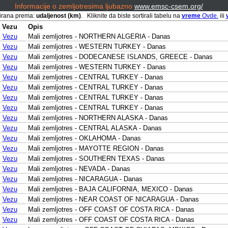
Informacije o zemljotresima ljubazno
www.emsc-csem.org/
tirana prema:
udaljenost (km)
. Kliknite da biste sortirali tabelu na
vreme
Ovde.
ili
Vezu
Opis
Vezu
Mali zemljotres - NORTHERN ALGERIA - Danas
Vezu
Mali zemljotres - WESTERN TURKEY - Danas
Vezu
Mali zemljotres - DODECANESE ISLANDS, GREECE - Danas
Vezu
Mali zemljotres - WESTERN TURKEY - Danas
Vezu
Mali zemljotres - CENTRAL TURKEY - Danas
Vezu
Mali zemljotres - CENTRAL TURKEY - Danas
Vezu
Mali zemljotres - CENTRAL TURKEY - Danas
Vezu
Mali zemljotres - CENTRAL TURKEY - Danas
Vezu
Mali zemljotres - NORTHERN ALASKA - Danas
Vezu
Mali zemljotres - CENTRAL ALASKA - Danas
Vezu
Mali zemljotres - OKLAHOMA - Danas
Vezu
Mali zemljotres - MAYOTTE REGION - Danas
Vezu
Mali zemljotres - SOUTHERN TEXAS - Danas
Vezu
Mali zemljotres - NEVADA - Danas
Vezu
Mali zemljotres - NICARAGUA - Danas
Vezu
Mali zemljotres - BAJA CALIFORNIA, MEXICO - Danas
Vezu
Mali zemljotres - NEAR COAST OF NICARAGUA - Danas
Vezu
Mali zemljotres - OFF COAST OF COSTA RICA - Danas
Vezu
Mali zemljotres - OFF COAST OF COSTA RICA - Danas