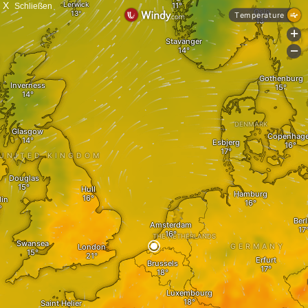
X
Schließen