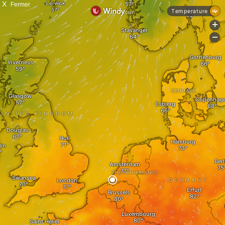
X
Fermer