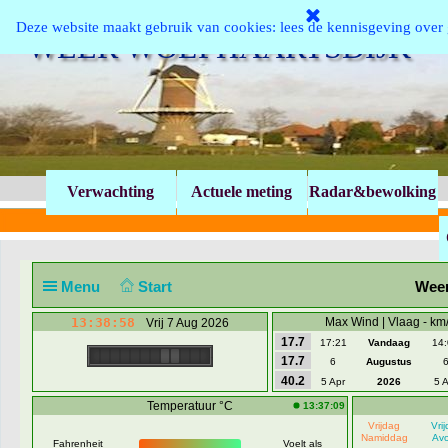
Ga naar de inhoud
Deze website maakt gebruik van cookies: lees de kennisgeving ove
WEER WOLPHAARTSDIJK
Verwachting
Actuele meting
Radar&bewolking